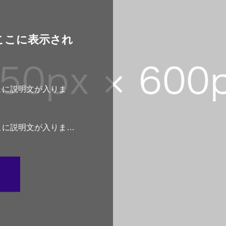
ここに表示され
こに説明文が入りま
。
こに説明文が入りま