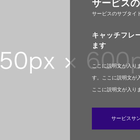
サービスの
サービスのサブタイ
キャッチフレ
ます
ここに説明文が入り
す。ここに説明文が
ここに説明文が入り
す。
サービスサン