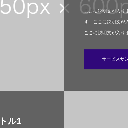
ここに説明文が入り
す。ここに説明文が
ここに説明文が入り
す。
サービスサン
トル1