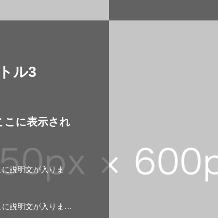
トル3
ここに表示され
こに説明文が入りま
。
こに説明文が入りま