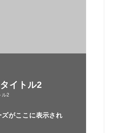
タイトル2
トル2
ーズがここに表示され